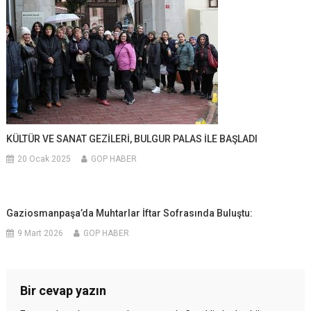
KÜLTÜR VE SANAT GEZİLERİ, BULGUR PALAS İLE BAŞLADI
20 Ocak 2025
GOP HABER
Gaziosmanpaşa’da Muhtarlar İftar Sofrasında Buluştu:
9 Mart 2026
GOP HABER
Bir cevap yazın