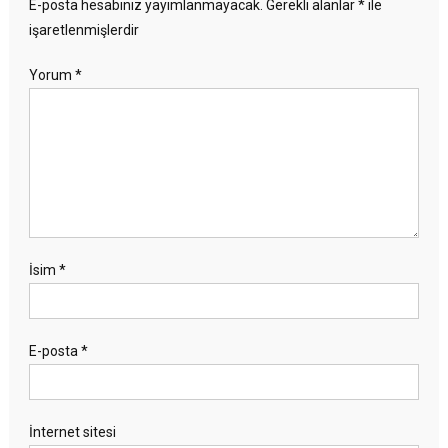
E-posta hesabınız yayımlanmayacak.
Gerekli alanlar
*
ile
işaretlenmişlerdir
Yorum
*
İsim
*
E-posta
*
İnternet sitesi