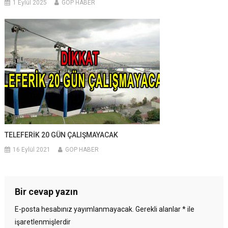
1 Eylül 2025
GOP HABER
TELEFERİK 20 GÜN ÇALIŞMAYACAK
16 Eylül 2021
GOP HABER
Bir cevap yazın
E-posta hesabınız yayımlanmayacak.
Gerekli alanlar
*
ile
işaretlenmişlerdir