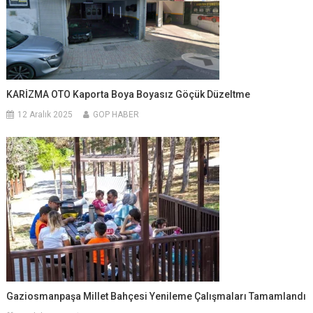
KARİZMA OTO Kaporta Boya Boyasız Göçük Düzeltme
12 Aralık 2025
GOP HABER
Gaziosmanpaşa Millet Bahçesi Yenileme Çalışmaları Tamamlandı