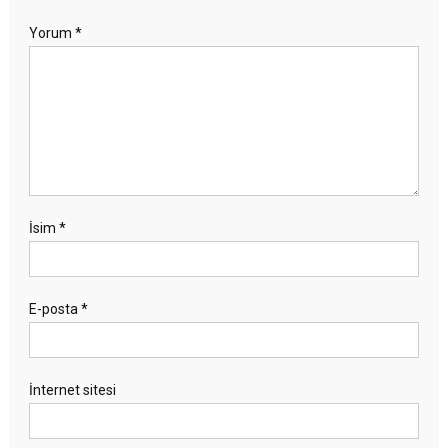
Yorum
*
İsim
*
E-posta
*
İnternet sitesi