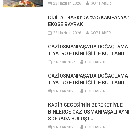
22 Haziran 2026
GOP HABER
DİJİTAL BASKI’DA %25 KAMPANYA :
EKOSE BAYRAK
22 Haziran 2026
GOP HABER
GAZİOSMANPAŞA’DA DOĞAÇLAMA
TİYATRO ETKİNLİĞİ İLE KUTLAND
2 Nisan 2026
GOP HABER
GAZİOSMANPAŞA’DA DOĞAÇLAMA
TİYATRO ETKİNLİĞİ İLE KUTLANDI
2 Nisan 2026
GOP HABER
KADİR GECESİ’NİN BEREKETİYLE
BİNLERCE GAZİOSMANPAŞALI AYNI
SOFRADA BULUŞTU
2 Nisan 2026
GOP HABER